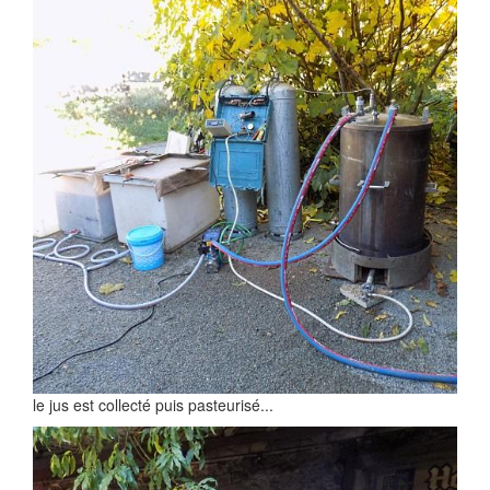
le jus est collecté puis pasteurisé...