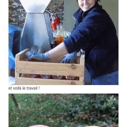
et voilà le travail !