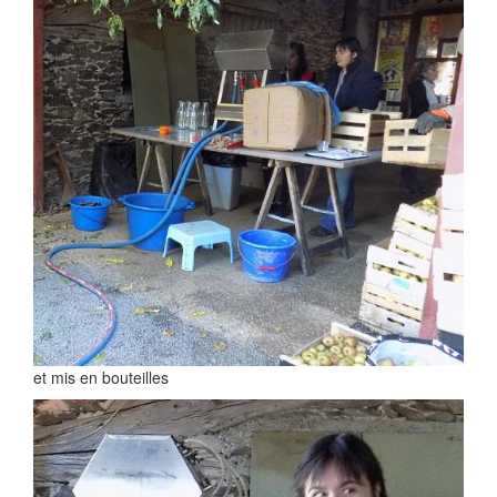
et mis en bouteilles