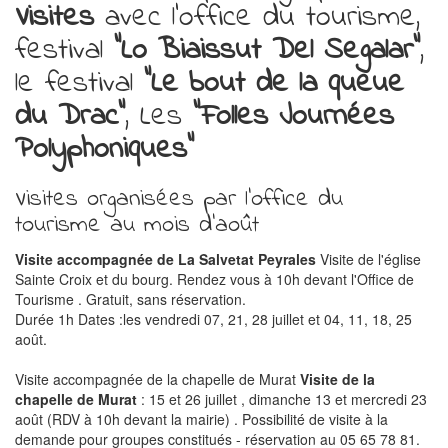
Visites
avec l'office du tourisme,
festival
"Lo Biaissut Del Segalar"
,
le festival
"Le bout de la queue
du Drac"
, Les
"Folles Journées
Polyphoniques"
Visites organisées par l'office du
tourisme au mois d'août
Visite accompagnée de La Salvetat Peyrales
Visite de l'église
Sainte Croix et du bourg. Rendez vous à 10h devant l'Office de
Tourisme . Gratuit, sans réservation.
Durée 1h Dates :les vendredi 07, 21, 28 juillet et 04, 11, 18, 25
août.
Visite accompagnée de la chapelle de Murat
Visite de la
chapelle de Murat
: 15 et 26 juillet , dimanche 13 et mercredi 23
août (RDV à 10h devant la mairie) . Possibilité de visite à la
demande pour groupes constitués - réservation au 05 65 78 81.