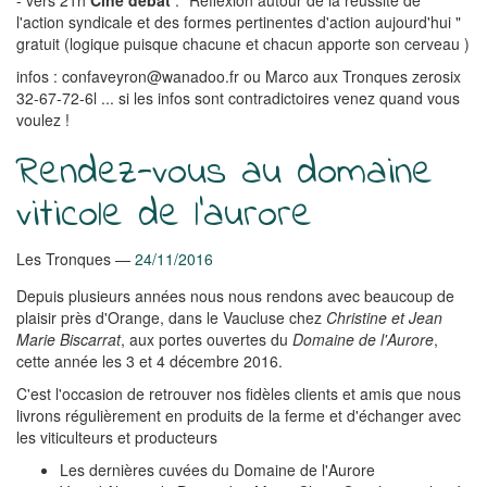
- vers 21h
Ciné débat
: "Réflexion autour de la réussite de
l'action syndicale et des formes pertinentes d'action aujourd'hui "
gratuit (logique puisque chacune et chacun apporte son cerveau )
infos : confaveyron@wanadoo.fr ou Marco aux Tronques zerosix
32-67-72-6l ... si les infos sont contradictoires venez quand vous
voulez !
Rendez-vous au domaine
viticole de l'aurore
Les Tronques
24/11/2016
Depuis plusieurs années nous nous rendons avec beaucoup de
plaisir près d'Orange, dans le Vaucluse chez
Christine et Jean
Marie Biscarrat
, aux portes ouvertes du
Domaine de l'Aurore
,
cette année les 3 et 4 décembre 2016.
C'est l'occasion de retrouver nos fidèles clients et amis que nous
livrons régulièrement en produits de la ferme et d'échanger avec
les viticulteurs et producteurs
Les dernières cuvées du Domaine de l'Aurore