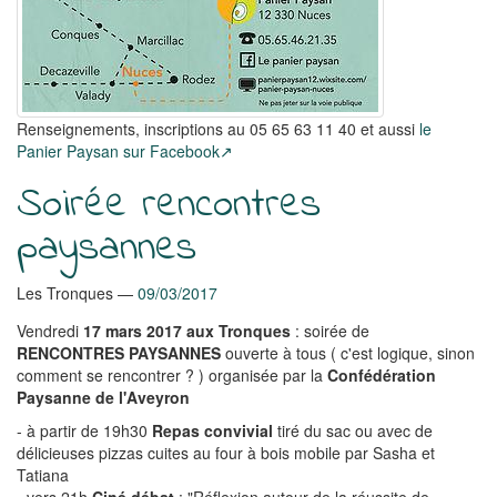
Renseignements, inscriptions au 05 65 63 11 40 et aussi
le
Panier Paysan sur Facebook
Soirée rencontres
paysannes
Les Tronques
09/03/2017
Vendredi
17 mars 2017 aux Tronques
: soirée de
RENCONTRES PAYSANNES
ouverte à tous ( c'est logique, sinon
comment se rencontrer ? ) organisée par la
Confédération
Paysanne de l'Aveyron
- à partir de 19h30
Repas convivial
tiré du sac ou avec de
délicieuses pizzas cuites au four à bois mobile par Sasha et
Tatiana