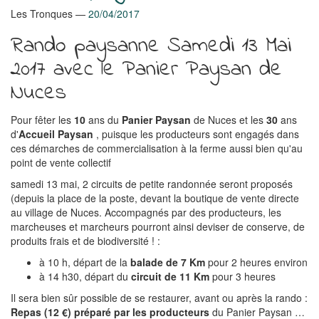
Les Tronques
20/04/2017
Rando paysanne Samedi 13 Mai
2017 avec le Panier Paysan de
Nuces
Pour fêter les
10
ans du
Panier Paysan
de Nuces et les
30
ans
d'
Accueil Paysan
, puisque les producteurs sont engagés dans
ces démarches de commercialisation à la ferme aussi bien qu'au
point de vente collectif
samedi 13 mai, 2 circuits de petite randonnée seront proposés
(depuis la place de la poste, devant la boutique de vente directe
au village de Nuces. Accompagnés par des producteurs, les
marcheuses et marcheurs pourront ainsi deviser de conserve, de
produits frais et de biodiversité ! :
à 10 h, départ de la
balade de 7 Km
pour 2 heures environ
à 14 h30, départ du
circuit de 11 Km
pour 3 heures
Il sera bien sûr possible de se restaurer, avant ou après la rando :
Repas (12 €) préparé par les producteurs
du Panier Paysan …