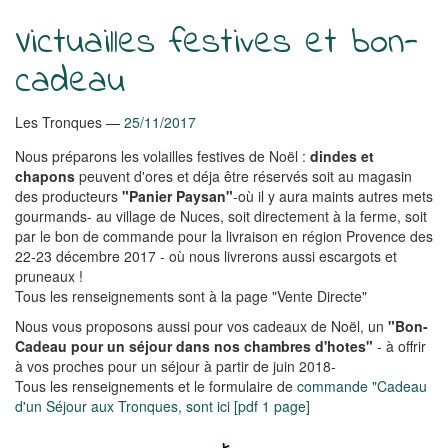
Victuailles festives et bon-
cadeau
Les Tronques
25/11/2017
Nous préparons les volailles festives de Noël :
dindes et
chapons
peuvent d'ores et déja être réservés soit au magasin
des producteurs
"Panier Paysan"
-où il y aura maints autres mets
gourmands- au village de Nuces, soit directement à la ferme, soit
par le bon de commande pour la livraison en région Provence des
22-23 décembre 2017 - où nous livrerons aussi escargots et
pruneaux !
Tous les renseignements sont à la page "Vente Directe"
Nous vous proposons aussi pour vos cadeaux de Noël, un
"Bon-
Cadeau pour un séjour dans nos chambres d'hotes"
- à offrir
à vos proches pour un séjour à partir de juin 2018-
Tous les renseignements et le formulaire de
commande "Cadeau
d'un Séjour aux Tronques, sont ici [pdf 1 page]