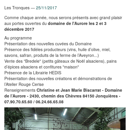
Les Tronques
25/11/2017
Comme chaque année, nous serons présents avec grand plaisir
aux portes ouvertes du
domaine de l'Aurore les 2 et 3
décembre 2017
Au programme
Présentation des nouvelles cuvées du Domaine
Présence des fidèles producteurs (vins, huile d’olive, miel,
savons, safran, produits de la ferme de l’Aveyron...)
Vente des "Bredele" (petits gâteaux de Noël alsaciens), pains
d’épices alsaciens et confitures "maison"
Présence de la Librairie HEDIS
Présentation des nouvelles créations et démonstrations de
l’Atelier Rouge Cerise
Renseignements
Christine et Jean Marie Biscarrat - Domaine
de l’Aurore - 2430, chemin des Chèvres 84150 Jonquières -
07.90.70.65.60 / 06.24.66.65.08