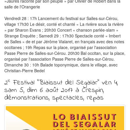
»Jaurès raconté par son peuple » par Olivier de Robert dans la
salle de l'Orangerie
Vendredi 28 : 17h Lancement du festival sur Salles-sur-Cérou,
village 17h30 Le désir, conté et chanté « La rivière sous la rivière
» par Sharon Evans ; 20h30 Concert « chanson parlée-slam »
Strange Enquête ; Samedi 29 : 17h30 Spectacle conté « Imbert
de Salles » de et par Jérôme Vialaret, en français avec des notes
occitanes ; 19h Repas sur la place, organisé par l'association
Passe Pierre de Salles-sur-Cérou. 20h30 Bal occitan, sur la place,
organisé par l'association Passe Pierre de Salles-sur-Cérou.
Dimanche 30 : 10h Balade toponymique, dans le village, avec
Christian-Pierre Bedel
e
2
Festival "Biaissut del Segalar" ven 4,
sam 5, dim 6 août 2017 à Crespin,
démonstrations, spectacles, repas